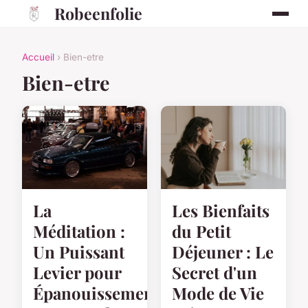
Robeenfolie
Accueil
› Bien-etre
Bien-etre
Les Bienfaits
La
du Petit
Méditation :
Déjeuner : Le
Un Puissant
Secret d'un
Levier pour
Mode de Vie
Épanouissement