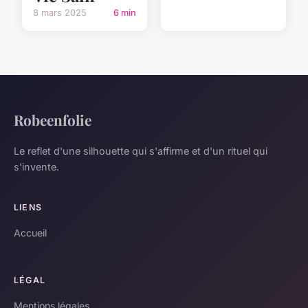
8 mars 2025
6 min
Robeenfolie
Le reflet d'une silhouette qui s'affirme et d'un rituel qui
s'invente.
LIENS
Accueil
LÉGAL
Mentions légales